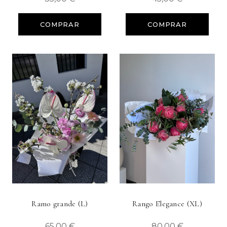
COMPRAR
COMPRAR
Ramo grande (L)
Rango Elegance (XL)
65,00 €
80,00 €