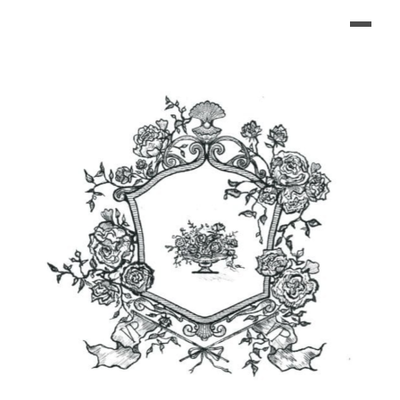
FLORISTERÍA EN VIGO – ARREGLOS FLOR