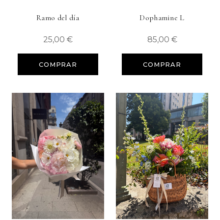
Ramo del día
Dophamine L
25,00
€
85,00
€
COMPRAR
COMPRAR