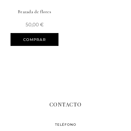
Brazada de flores
50,00
€
COMPRAR
CONTACTO
TELÉFONO