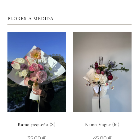
FLORES A MEDIDA
Ramo pequeño (S)
Ramo Vogue (M)
35,00 €
45,00 €