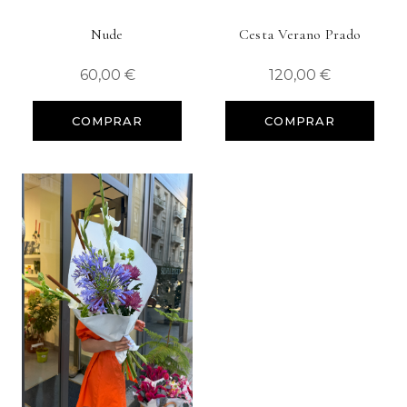
Nude
Cesta Verano Prado
60,00
€
120,00
€
COMPRAR
COMPRAR